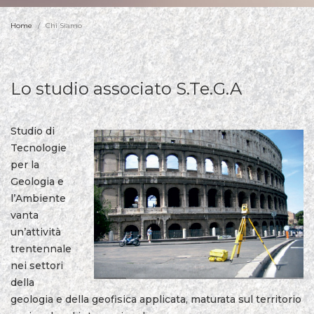
Home
Chi Siamo
Lo studio associato S.Te.G.A
Studio di
Tecnologie
per la
Geologia e
l’Ambiente
vanta
un’attività
trentennale
nei settori
della
geologia e della geofisica applicata, maturata sul territorio