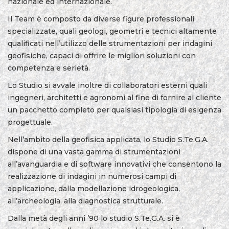
nazionale ed internazionale.
Il Team è composto da diverse figure professionali
specializzate, quali geologi, geometri e tecnici altamente
qualificati nell’utilizzo delle strumentazioni per indagini
geofisiche, capaci di offrire le migliori soluzioni con
competenza e serietà.
Lo Studio si avvale inoltre di collaboratori esterni quali
ingegneri, architetti e agronomi al fine di fornire al cliente
un pacchetto completo per qualsiasi tipologia di esigenza
progettuale.
Nell’ambito della geofisica applicata, lo Studio S.Te.G.A.
dispone di una vasta gamma di strumentazioni
all’avanguardia e di software innovativi che consentono la
realizzazione di indagini in numerosi campi di
applicazione, dalla modellazione idrogeologica,
all’archeologia, alla diagnostica strutturale.
Dalla metà degli anni ’90 lo studio S.Te.G.A. si è