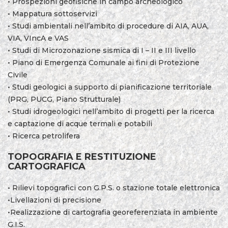
• Prospezioni geofisiche in campo archeologico
• Mappatura sottoservizi
• Studi ambientali nell’ambito di procedure di AIA, AUA,
VIA, VIncA e VAS
• Studi di Microzonazione sismica di I – II e III livello
• Piano di Emergenza Comunale ai fini di Protezione
Civile
• Studi geologici a supporto di pianificazione territoriale
(PRG, PUCG, Piano Strutturale)
• Studi idrogeologici nell’ambito di progetti per la ricerca
e captazione di acque termali e potabili
• Ricerca petrolifera
TOPOGRAFIA E RESTITUZIONE
CARTOGRAFICA
• Rilievi topografici con G.P.S. o stazione totale elettronica
•Livellazioni di precisione
•Realizzazione di cartografia georeferenziata in ambiente
G.I.S.