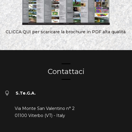
CLICCA QUI per scaricare la brochure in PDF alta qualità.
Contattaci
S.Te.G.A.
Via Monte San Valentino n° 2
01100 Viterbo (VT) - Italy